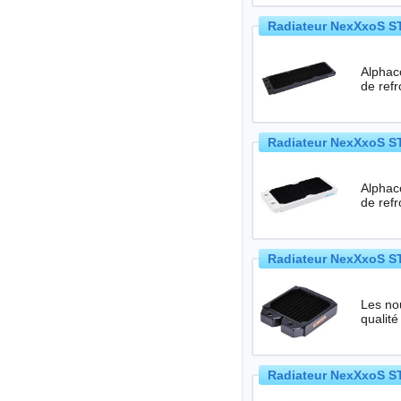
Radiateur NexXxoS ST
Alphac
de refr
Radiateur NexXxoS ST
Alphac
de refr
Radiateur NexXxoS ST
Les no
qualité
Radiateur NexXxoS ST