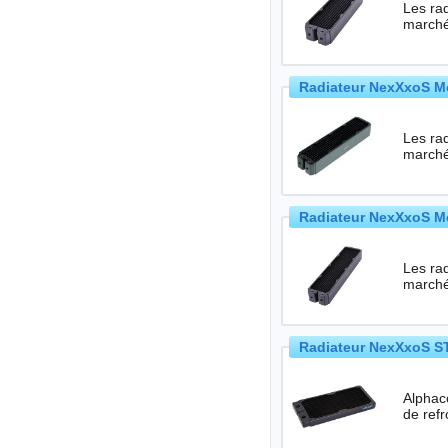
Les rad
Radiateur NexXxoS M
Les rad
Radiateur NexXxoS M
Les rad
Radiateur NexXxoS ST
Alphac
de refr