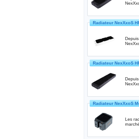
Radiateur NexXxoS HP
Depuis
Radiateur NexXxoS HP
Depuis
Radiateur NexXxoS M
Les rad