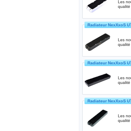
Les no
qualité
Radiateur NexXxoS UT
Les no
qualité
Radiateur NexXxoS UT
Les no
qualité
Radiateur NexXxoS UT
Les no
qualité