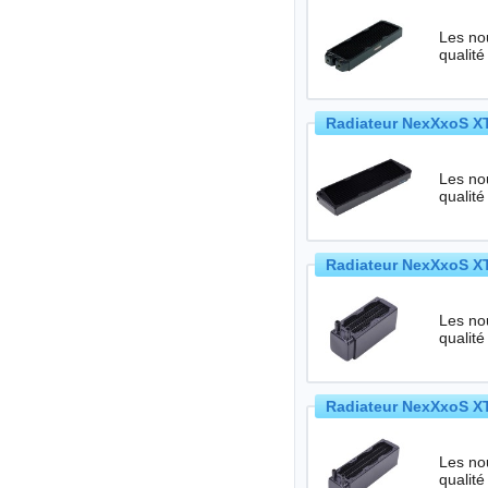
Les no
qualité
Radiateur NexXxoS XT
Les no
qualité
Radiateur NexXxoS XT
Les no
qualité
Radiateur NexXxoS XT
Les no
qualité