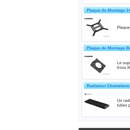
Plaque de Montage 1
Plaque
Plaque de Montage B
Le supp
trous M
Radiateur Chameleon 
Un radia
tubes p