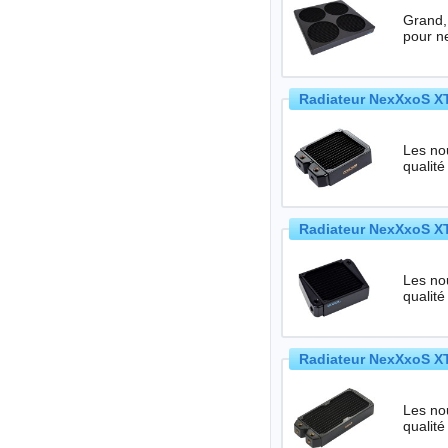
Grand,
pour n
Radiateur NexXxoS XT
Les no
qualité
Radiateur NexXxoS XT
Les no
qualité
Radiateur NexXxoS XT
Les no
qualité