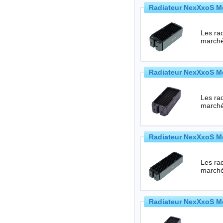
Radiateur NexXxoS M
Les rad
Radiateur NexXxoS M
Les rad
Radiateur NexXxoS M
Les rad
Radiateur NexXxoS M