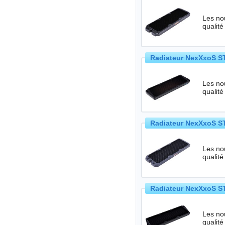
Les no
qualité
Radiateur NexXxoS ST
Les no
qualité
Radiateur NexXxoS ST
Les no
qualité
Radiateur NexXxoS ST
Les no
qualité