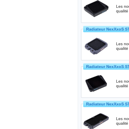
Les no
qualité
Radiateur NexXxoS ST
Les no
qualité
Radiateur NexXxoS ST
Les no
qualité
Radiateur NexXxoS ST
Les no
qualité