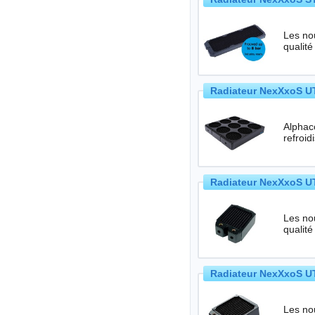
Les no
qualité
Radiateur NexXxoS UT
Alphac
Radiateur NexXxoS UT
Les no
qualité
Radiateur NexXxoS UT
Les no