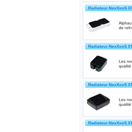
Radiateur NexXxoS XT
Alphac
de refr
Radiateur NexXxoS XT
Les no
qualité
Radiateur NexXxoS XT
Les no
qualité
Radiateur NexXxoS XT