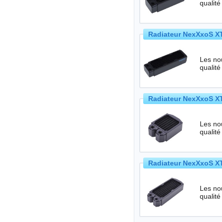
qualité
Radiateur NexXxoS XT
Les no
qualité
Radiateur NexXxoS XT
Les no
qualité
Radiateur NexXxoS XT
Les no
qualité