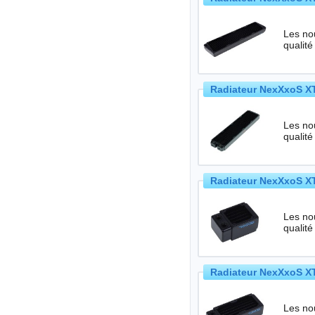
Les no
qualité
Radiateur NexXxoS XT
Les no
qualité
Radiateur NexXxoS XT
Les no
qualité
Radiateur NexXxoS XT
Les no