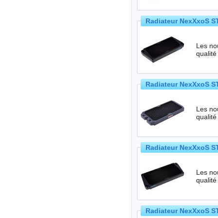
Radiateur NexXxoS ST
Les no
qualité
Radiateur NexXxoS ST
Les no
qualité
Radiateur NexXxoS ST
Les no
qualité
Radiateur NexXxoS ST