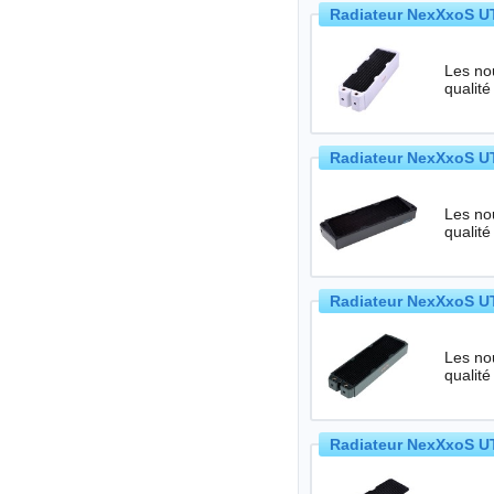
Radiateur NexXxoS UT
Les no
qualité
Radiateur NexXxoS UT
Les no
qualité
Radiateur NexXxoS UT
Les no
qualité
Radiateur NexXxoS UT