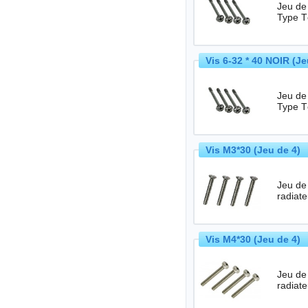
Jeu de 
Type T
Vis 6-32 * 40 NOIR (J
Jeu de 
Type T
Vis M3*30 (Jeu de 4) 
Jeu de 
Vis M4*30 (Jeu de 4) 
Jeu de 