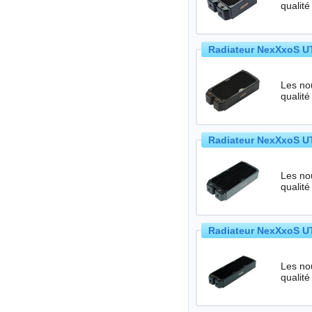
qualité
Radiateur NexXxoS UT
Les no
qualité
Radiateur NexXxoS UT
Les no
qualité
Radiateur NexXxoS UT
Les no
qualité