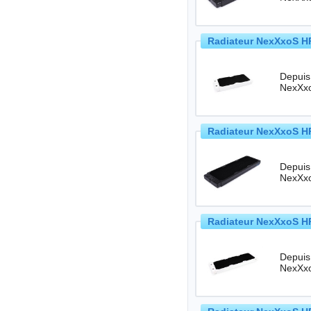
Radiateur NexXxoS HP
Depuis
Radiateur NexXxoS HP
Depuis
Radiateur NexXxoS HP
Depuis