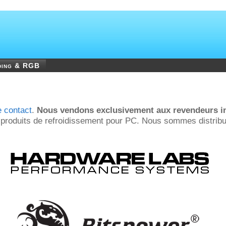
ding & RGB
e contact
.
Nous vendons exclusivement aux revendeurs i
es produits de refroidissement pour PC. Nous sommes distrib