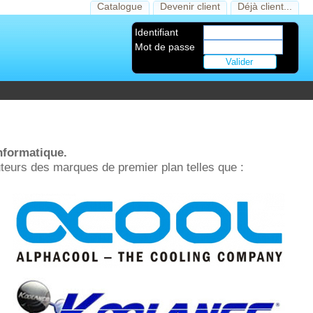
Catalogue
Devenir client
Déjà client...
Identifiant
Mot de passe
nformatique.
uteurs des marques de premier plan telles que :