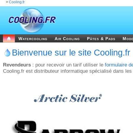
>
Cooling.fr
Watercooling
Air Cooling
Pâtes & Pads
Mod
Bienvenue sur le site Cooling.fr
Revendeurs
: pour recevoir un tarif utiliser le
formulaire d
Cooling.fr est distributeur informatique spécialisé dans l