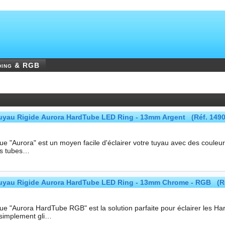
ding & RGB
uyau Rigide Aurora HardTube LED Ring - 13mm Argent (Réf. 1490
"Aurora" est un moyen facile d'éclairer votre tuyau avec des couleurs puissantes. Deux tailles son
es tubes…
uyau Rigide Aurora HardTube LED Ring - 13mm Chrome - RGB (Ré
ue "Aurora HardTube RGB" est la solution parfaite pour éclairer les Ha
 simplement gli…