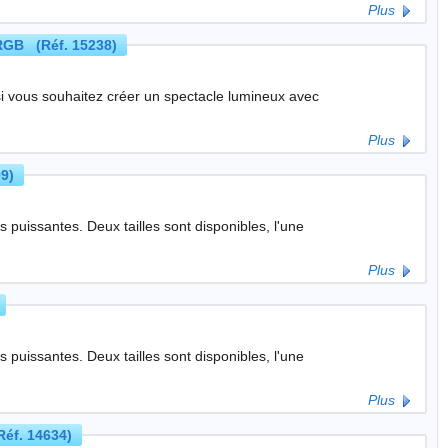
Plus
 RGB (Réf. 15238)
si vous souhaitez créer un spectacle lumineux avec
Plus
9)
t disponibles, l'une
Plus
t disponibles, l'une
Plus
éf. 14634)