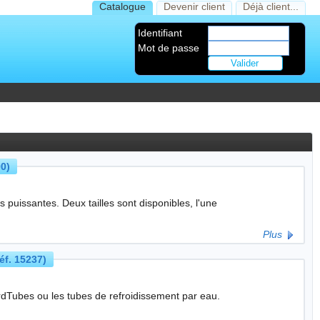
Catalogue
Devenir client
Déjà client...
Identifiant
Mot de passe
0)
t disponibles, l'une
Plus
f. 15237)
rdTubes ou les tubes de refroidissement par eau.