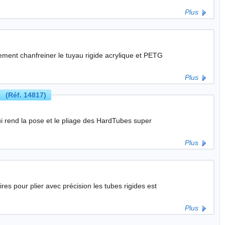
Plus
Plus
 (Réf. 14817)
qui rend la pose et le pliage des HardTubes super
Plus
es pour plier avec précision les tubes rigides est
Plus