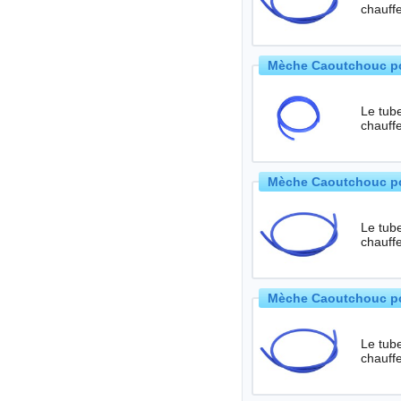
chauffe
Mèche Caoutchouc pou
Le tube
chauffe
Mèche Caoutchouc po
Le tube
chauffe
Mèche Caoutchouc pou
Le tube
chauffe