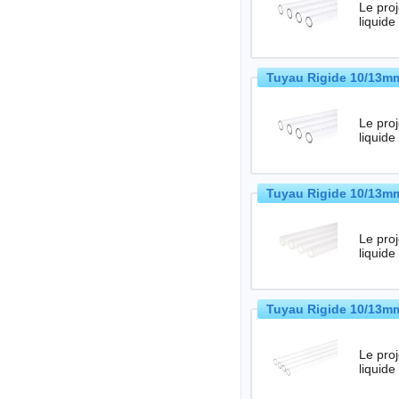
Le projet HardTube devie
liquid
Tuyau Rigide 10/13mm
Le projet HardTube devie
liquid
Tuyau Rigide 10/13mm 
Le projet HardTube devie
liquid
Tuyau Rigide 10/13mm
Le projet HardTube devie
liquid