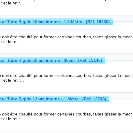
r et le retir…
r Tube Rigide 10mm Interne - 1.5 Mètre (Réf. 15230)
 doit être chauffé pour former certaines courbes, faites glisser la mèc
r et le retir…
ur Tube Rigide 10mm Interne - 30cm (Réf. 13148)
 doit être chauffé pour former certaines courbes, faites glisser la mèc
r et le retir…
r Tube Rigide 13mm Interne - 1 Mètre (Réf. 13748)
 doit être chauffé pour former certaines courbes, faites glisser la mèc
r et le retir…