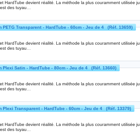
nt réalité. La méthode la plus couramment utilisée jusque-là pour les systèmes de refroidissement
e est des tuyau…
 PETG Transparent - HardTube - 60cm - Jeu de 4 (Réf. 13659)
nt réalité. La méthode la plus couramment utilisée jusque-là pour les systèmes de refroidissement
e est des tuyau…
Plexi Satin - HardTube - 80cm - Jeu de 4 (Réf. 13660)
nt réalité. La méthode la plus couramment utilisée jusque-là pour les systèmes de refroidissement
e est des tuyau…
 Plexi Transparent - HardTube - 60cm - Jeu de 4 (Réf. 13379)
nt réalité. La méthode la plus couramment utilisée jusque-là pour les systèmes de refroidissement
e est des tuyau…