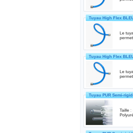
Tuyau High Flex BLEU
Le tuya
permet
Tuyau High Flex BLEU
Le tuya
permet
Tuyau PUR Semi-rigid
Taille
Polyur