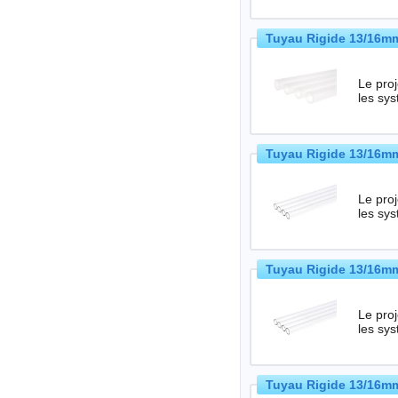
Tuyau Rigide 13/16mm 
Le projet HardTub
les sy
Tuyau Rigide 13/16mm
Le projet HardTub
les sy
Tuyau Rigide 13/16mm
Le projet HardTub
les sy
Tuyau Rigide 13/16mm