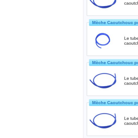
caoutch
Mèche Caoutchouc pou
Le tube
caoutch
Mèche Caoutchouc po
Le tube
caoutch
Mèche Caoutchouc pou
Le tube
caoutch