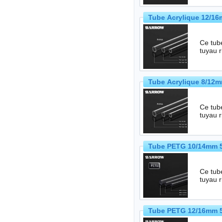
Tube Acrylique 12/1
Ce tube
tuyau 
Tube Acrylique 8/12m
Ce tube
tuyau 
Tube PETG 10/14mm 5
Ce tub
tuyau 
Tube PETG 12/16mm 5