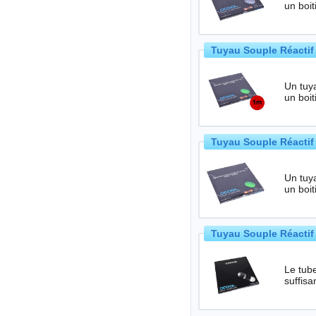
Tuyau Souple Réactif
Un tuya
Tuyau Souple Réactif
Un tuya
Tuyau Souple Réactif
Le tube
suffis