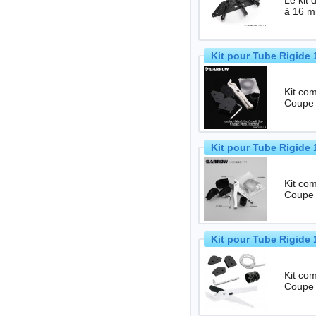
Le kit
Kit pour Tube Rigide
Kit comple
Coupe 
Kit pour Tube Rigide
Kit comple
Coupe 
Kit pour Tube Rigide
Kit comple
Coupe 