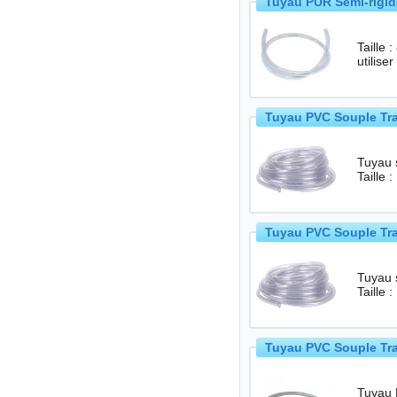
Tuyau PUR Semi-rigid
Taille
Tuyau PVC Souple Tra
Tuyau so
Taille
Tuyau PVC Souple Tra
Tuyau so
Taille
Tuyau PVC Souple Tra
Tuyau 