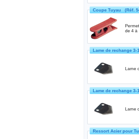
Coupe Tuyau (Réf. 5
Permet
de 4 à
Lame de rechange 3-
Lame d
Lame de rechange 3-
Lame d
Ressort Acier pour T