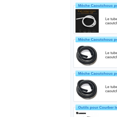
Mèche Caoutchouc po
Le tube
caoutch
Mèche Caoutchouc po
Le tube
caoutch
Mèche Caoutchouc po
Le tube
caoutch
Outils pour Courber 