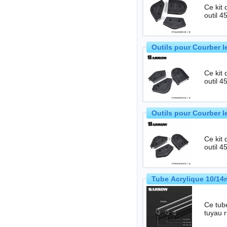
Ce kit d
Outils pour Courber 
Ce kit d
Outils pour Courber 
Ce kit d
Tube Acrylique 10/1
Ce tube
tuyau 