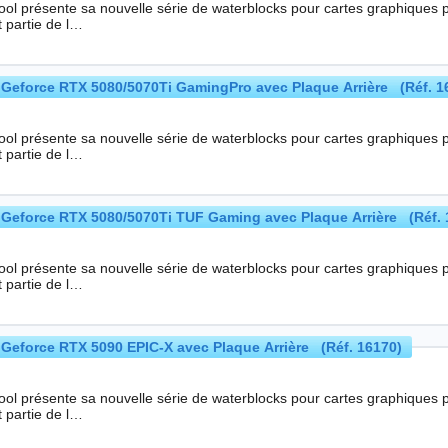
ool présente sa nouvelle série de waterblocks pour cartes graphiques 
 partie de l…
Geforce RTX 5080/5070Ti GamingPro avec Plaque Arrière (Réf. 1
ool présente sa nouvelle série de waterblocks pour cartes graphiques 
 partie de l…
Geforce RTX 5080/5070Ti TUF Gaming avec Plaque Arrière (Réf. 
ool présente sa nouvelle série de waterblocks pour cartes graphiques 
 partie de l…
Geforce RTX 5090 EPIC-X avec Plaque Arrière (Réf. 16170)
ool présente sa nouvelle série de waterblocks pour cartes graphiques 
 partie de l…