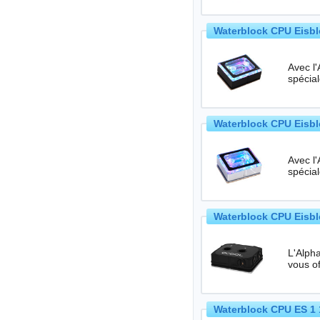
Waterblock CPU Eisbl
Avec l
spécia
Waterblock CPU Eisbl
Avec l
spécia
Waterblock CPU Eisb
L'Alph
Waterblock CPU ES 1 