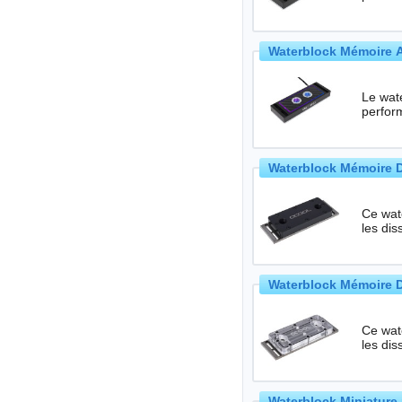
Waterblock Mémoire A
Le wat
perfor
Waterblock Mémoire D-
Ce wate
les di
Waterblock Mémoire D-
Ce wate
les di
Waterblock Miniature