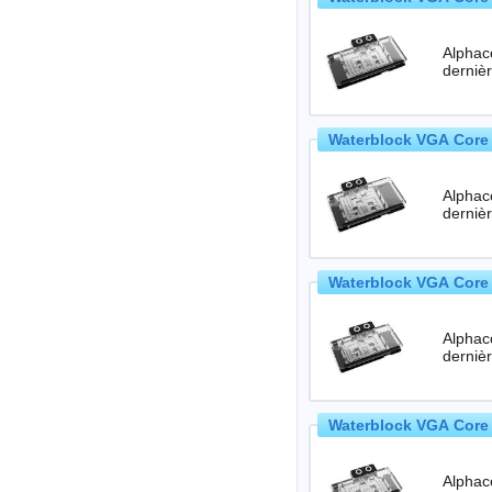
Alphac
Waterblock VGA Core 
Alphac
Waterblock VGA Core 
Alphac
Waterblock VGA Core R
Alphac