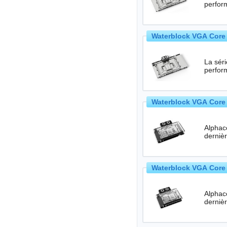
perfor
Waterblock VGA Core 
La séri
perfor
Waterblock VGA Core 
Alphac
Waterblock VGA Core 
Alphac