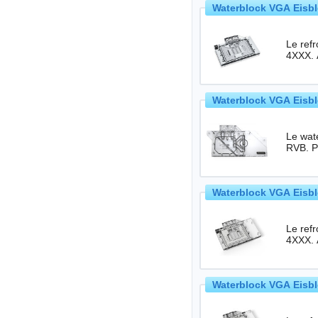
Waterblock VGA Eisbl
Le ref
4XXX. 
Waterblock VGA Eisbl
Le wate
Waterblock VGA Eisbl
Le ref
4XXX. 
Waterblock VGA Eisbl