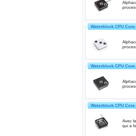
Alphaco
Waterblock CPU Core 
Alphaco
Waterblock CPU Core 
Alphaco
proces
Waterblock CPU Core 
Avec l
qui a f