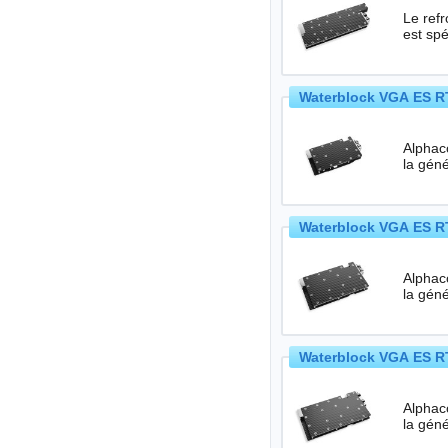
Le ref
est sp
Waterblock VGA ES RT
Alphac
Waterblock VGA ES RT
Alphac
Waterblock VGA ES RT
Alphac