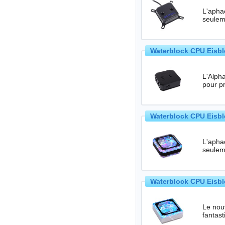
L'aphac
seulem
Waterblock CPU Eisbl
L'Alpha
Waterblock CPU Eisbl
L'aphac
seulem
Waterblock CPU Eisbl
Le nou
fantas