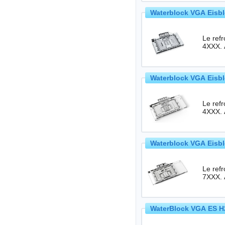
Waterblock VGA Eisbl
Le ref
4XXX. 
Waterblock VGA Eisbl
Le ref
4XXX. 
Waterblock VGA Eisbl
Le ref
7XXX. 
WaterBlock VGA ES H2