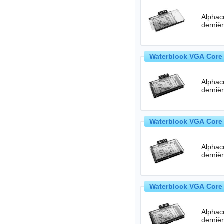
Alphac
Waterblock VGA Core 
Alphac
Waterblock VGA Core 
Alphac
Waterblock VGA Core 
Alphac