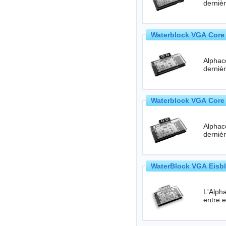
Waterblock VGA Core 
Alphac
Waterblock VGA Core 
Alphac
WaterBlock VGA Eisbl
L'Alpha