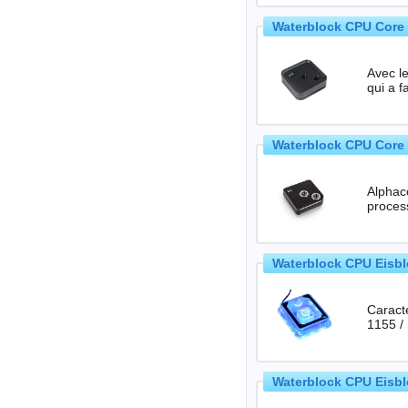
Waterblock CPU Core 
Avec l
qui a f
Waterblock CPU Core 
Alphaco
Waterblock CPU Eisblo
Caractéristiques tec
1155 /
Waterblock CPU Eisbl