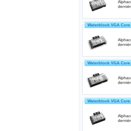
Alphac
Waterblock VGA Core 
Alphac
Waterblock VGA Core 
Alphac
Waterblock VGA Core 
Alphac