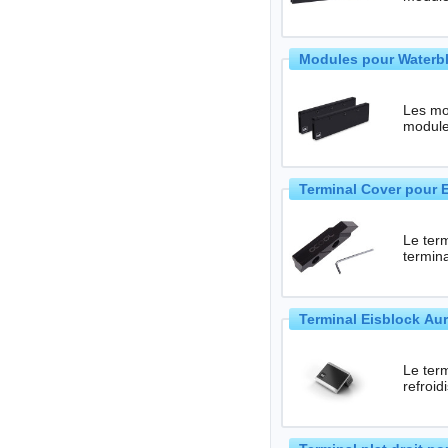
Modules pour Waterb
Les mo
Terminal Cover pour 
Le ter
termina
Terminal Eisblock Aur
Le ter