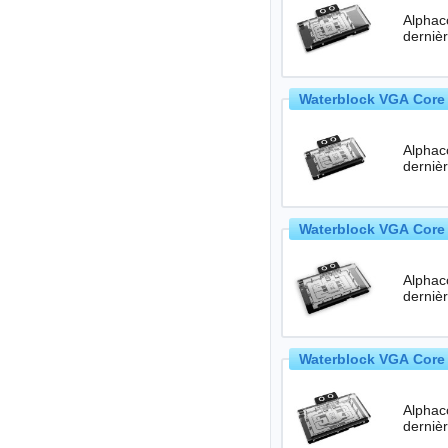
Alphac
Waterblock VGA Core 
Alphac
Waterblock VGA Core 
Alphac
Waterblock VGA Core 
Alphac