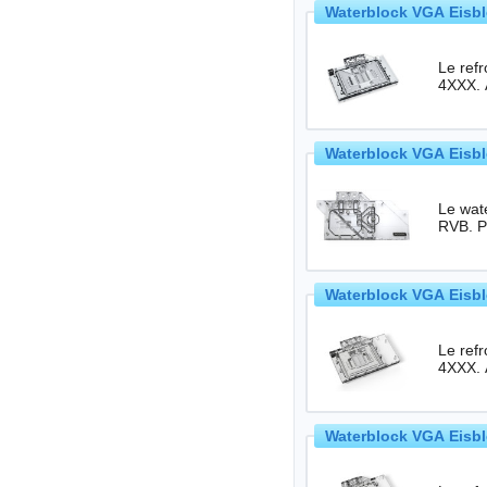
Waterblock VGA Eisbl
Le ref
4XXX. 
Waterblock VGA Eisbl
Le wate
Waterblock VGA Eisbl
Le ref
4XXX. 
Waterblock VGA Eisbl