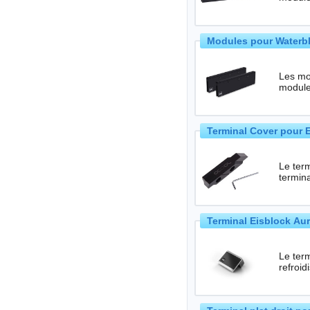
Modules pour Waterb
Les mo
Terminal Cover pour 
Le ter
termina
Terminal Eisblock Aur
Le ter