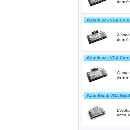
Waterblock VGA Core 
Alphac
Waterblock VGA Core 
Alphac
WaterBlock VGA Eisbl
L'Alpha