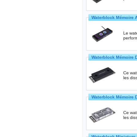
Waterblock Mémoire A
Le wat
perfor
Waterblock Mémoire D-
Ce wate
les di
Waterblock Mémoire D-
Ce wate
les di
Waterblock Miniature