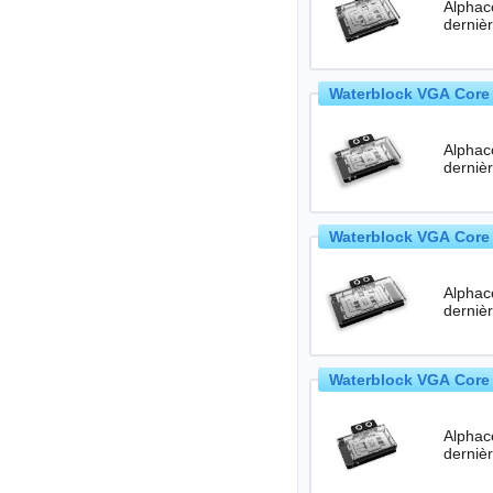
Alphac
Waterblock VGA Core 
Alphac
Waterblock VGA Core 
Alphac
Waterblock VGA Core 
Alphac