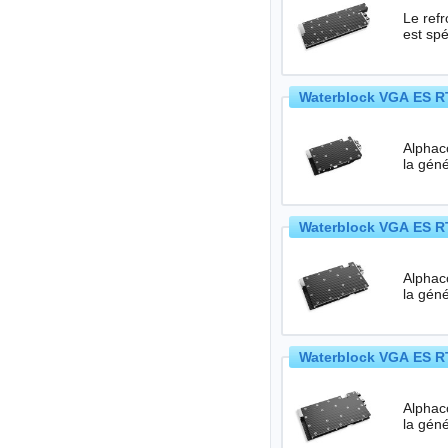
Le ref
est sp
Waterblock VGA ES RT
Alphac
Waterblock VGA ES RT
Alphac
Waterblock VGA ES RT
Alphac