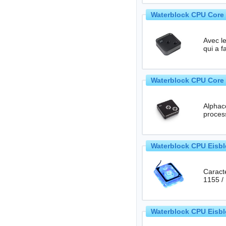
Waterblock CPU Core 
Avec l
qui a f
Waterblock CPU Core 
Alphaco
Waterblock CPU Eisblo
Caractéristiques tec
1155 /
Waterblock CPU Eisbl