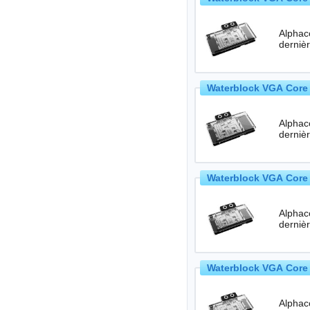
Alphac
Waterblock VGA Core 
Alphac
Waterblock VGA Core 
Alphac
Waterblock VGA Core R
Alphac