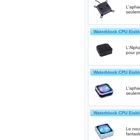
L'aphac
seulem
Waterblock CPU Eisbl
L'Alpha
Waterblock CPU Eisbl
L'aphac
seulem
Waterblock CPU Eisbl
Le nou
fantas