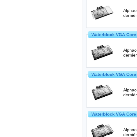
Alphac
Waterblock VGA Core 
Alphac
Waterblock VGA Core 
Alphac
Waterblock VGA Core 
Alphac