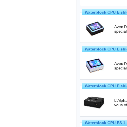
Waterblock CPU Eisbl
Avec l
spécia
Waterblock CPU Eisbl
Avec l
spécia
Waterblock CPU Eisb
L'Alph
Waterblock CPU ES 1 