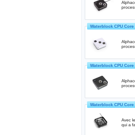
Alphaco
Waterblock CPU Core 
Alphaco
Waterblock CPU Core 
Alphaco
proces
Waterblock CPU Core 
Avec l
qui a f