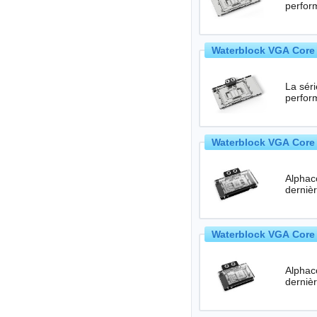
perfor
Waterblock VGA Core 
La séri
perfor
Waterblock VGA Core 
Alphac
Waterblock VGA Core 
Alphac