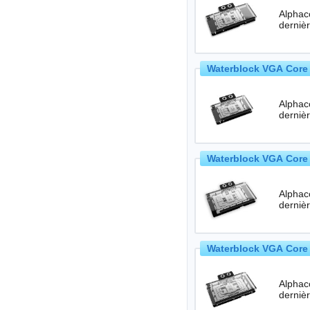
Alphac
Waterblock VGA Core 
Alphac
Waterblock VGA Core 
Alphac
Waterblock VGA Core 
Alphac