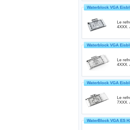
Waterblock VGA Eisbl
Le ref
4XXX. 
Waterblock VGA Eisbl
Le ref
4XXX. 
Waterblock VGA Eisbl
Le ref
7XXX. 
WaterBlock VGA ES H2