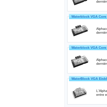
Waterblock VGA Core 
Alphac
Waterblock VGA Core 
Alphac
WaterBlock VGA Eisbl
L'Alpha