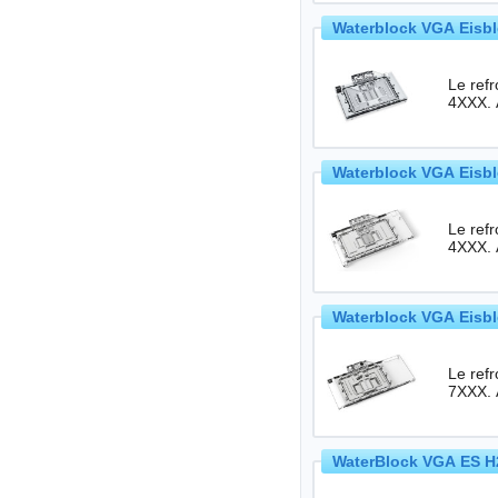
Waterblock VGA Eisbl
Le ref
4XXX. 
Waterblock VGA Eisbl
Le ref
4XXX. 
Waterblock VGA Eisbl
Le ref
7XXX. 
WaterBlock VGA ES H2