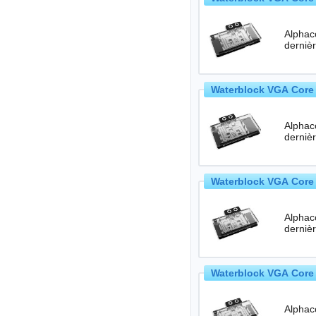
Alphac
Waterblock VGA Core 
Alphac
Waterblock VGA Core 
Alphac
Waterblock VGA Core R
Alphac