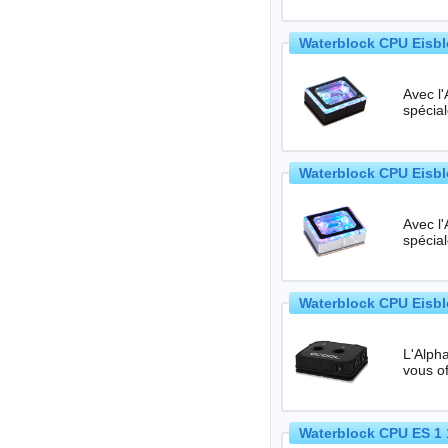
Waterblock CPU Eisbl
Avec l
spécia
Waterblock CPU Eisbl
Avec l
spécia
Waterblock CPU Eisb
L'Alph
Waterblock CPU ES 1 