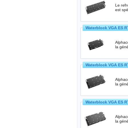
Le ref
est sp
Waterblock VGA ES RT
Alphac
Waterblock VGA ES RT
Alphac
Waterblock VGA ES RT
Alphac