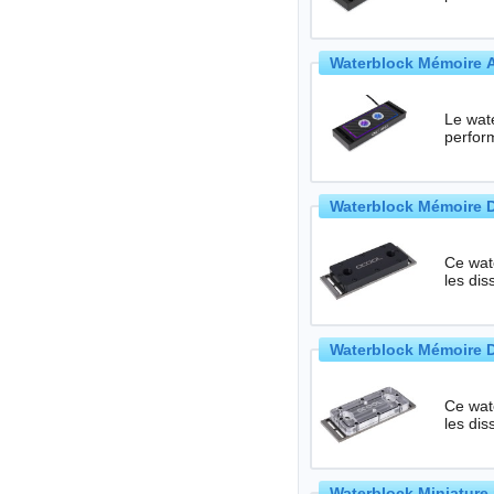
Waterblock Mémoire A
Le wat
perfor
Waterblock Mémoire D-
Ce wate
les di
Waterblock Mémoire D-
Ce wate
les di
Waterblock Miniature