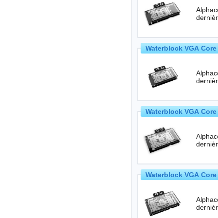
Alphac
Waterblock VGA Core 
Alphac
Waterblock VGA Core 
Alphac
Waterblock VGA Core 
Alphac