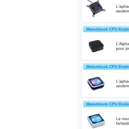
L'aphac
seulem
Waterblock CPU Eisbl
L'Alpha
Waterblock CPU Eisbl
L'aphac
seulem
Waterblock CPU Eisbl
Le nou
fantas