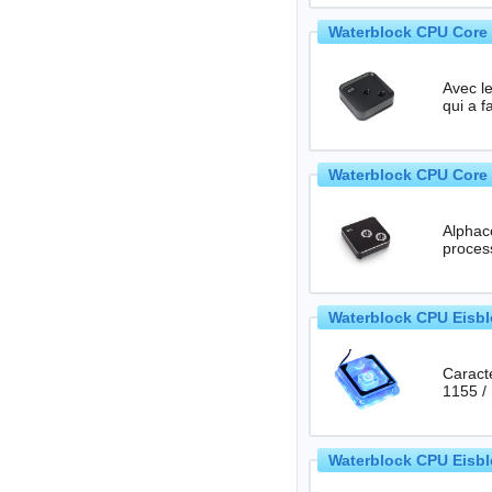
Waterblock CPU Core 
Avec l
qui a f
Waterblock CPU Core 
Alphaco
Waterblock CPU Eisblo
Caractéristiques tec
1155 /
Waterblock CPU Eisbl