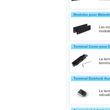
Modules pour Waterb
Les mo
Terminal Cover pour 
Le ter
termina
Terminal Eisblock Aur
Le ter