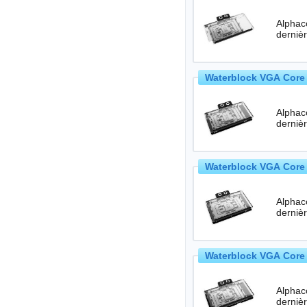
Alphac
Waterblock VGA Core 
Alphac
Waterblock VGA Core 
Alphac
Waterblock VGA Core 
Alphac