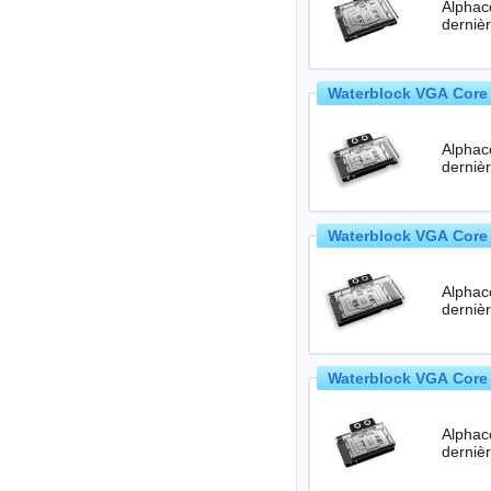
Alphac
Waterblock VGA Core 
Alphac
Waterblock VGA Core 
Alphac
Waterblock VGA Core 
Alphac