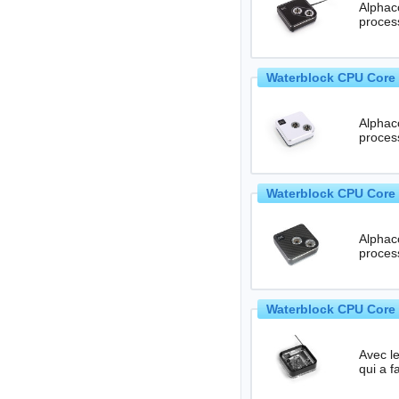
Alphaco
Waterblock CPU Core 
Alphaco
Waterblock CPU Core 
Alphaco
proces
Waterblock CPU Core 
Avec l
qui a f