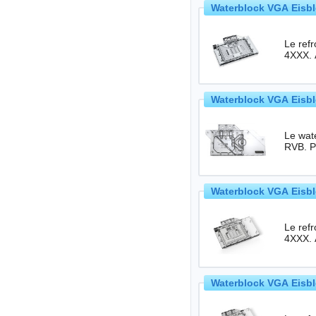
Waterblock VGA Eisbl
Le ref
4XXX. 
Waterblock VGA Eisbl
Le wate
Waterblock VGA Eisbl
Le ref
4XXX. 
Waterblock VGA Eisbl