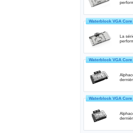
perfor
Waterblock VGA Core 
La séri
perfor
Waterblock VGA Core 
Alphac
Waterblock VGA Core 
Alphac