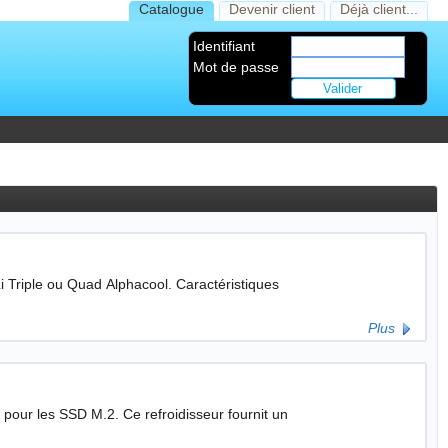
Catalogue
Devenir client
Déjà client...
Identifiant
Mot de passe
Quad Alphacool. Caractéristiques
Plus
 refroidisseur fournit un