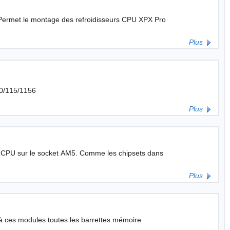
Plus
50/115/1156
Plus
k CPU sur le socket AM5. Comme les chipsets dans
Plus