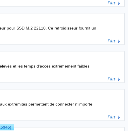
Plus
110. Ce refroidisseur fournit un
Plus
 élevés et les temps d'accès extrêmement faibles
Plus
aux extrémités permettent de connecter n'importe
Plus
15945)