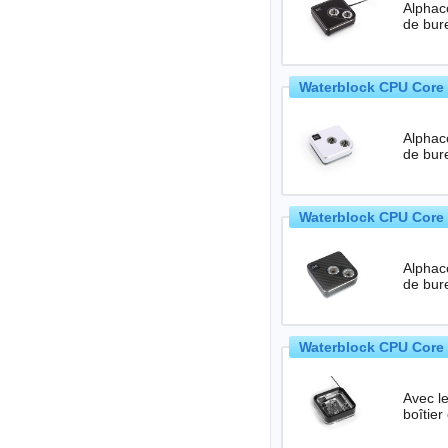
Alphacoo
de bur
Waterblock CPU Core 
Alphacoo
de bur
Waterblock CPU Core 
Alphaco
de bur
Waterblock CPU Core 
Avec l
boîtie