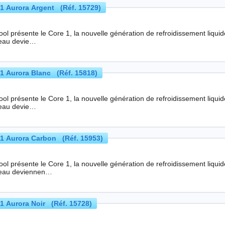
1 Aurora Argent (Réf. 15729)
l présente le Core 1, la nouvelle génération de refroidissement liquide pour les process
eau devie…
1 Aurora Blanc (Réf. 15818)
l présente le Core 1, la nouvelle génération de refroidissement liquide pour les process
eau devie…
1 Aurora Carbon (Réf. 15953)
ol présente le Core 1, la nouvelle génération de refroidissement liqui
eau deviennen…
1 Aurora Noir (Réf. 15728)