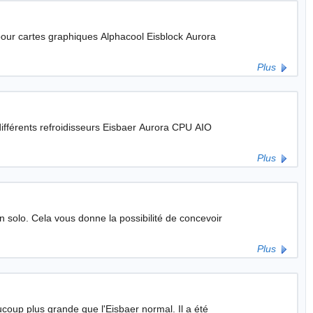
pour cartes graphiques Alphacool Eisblock Aurora
Plus
Plus
e concevoir
Plus
 plus grande que l'Eisbaer normal. Il a été