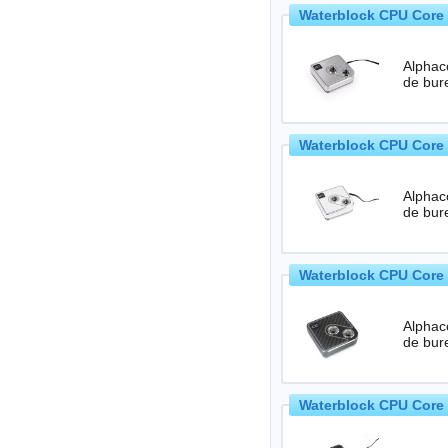
Waterblock CPU Core 
Alphacoo
de bur
Waterblock CPU Core 
Alphacoo
de bur
Waterblock CPU Core 
Alphaco
de bur
Waterblock CPU Core 