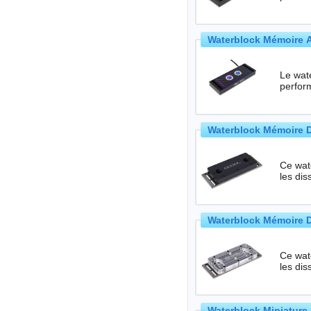
Waterblock Mémoire A
Le wat
perfor
Waterblock Mémoire D-
Ce wate
les di
Waterblock Mémoire D-
Ce wate
les di
Waterblock Miniature