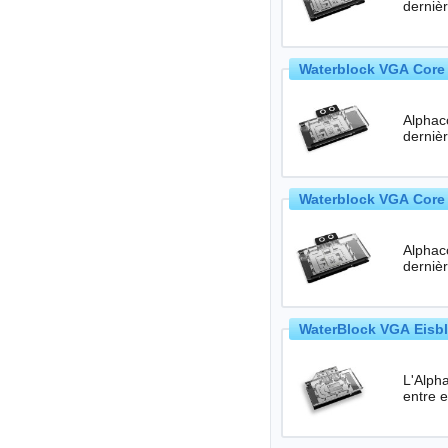
Waterblock VGA Core 
Alphac
Waterblock VGA Core 
Alphac
WaterBlock VGA Eisbl
L'Alpha