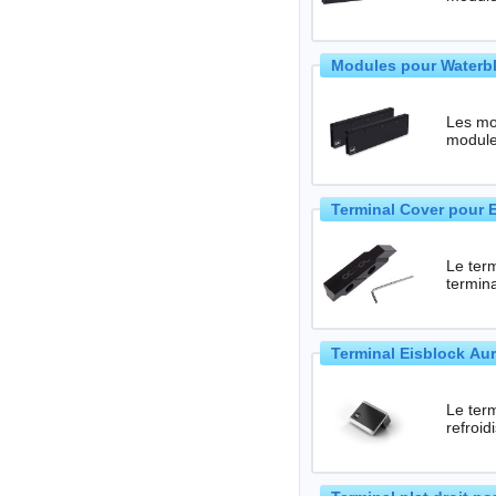
Modules pour Waterb
Les mo
Terminal Cover pour 
Le ter
termina
Terminal Eisblock Aur
Le ter