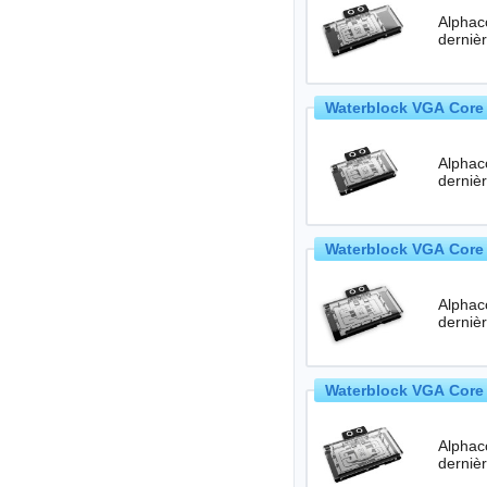
Alphac
Waterblock VGA Core 
Alphac
Waterblock VGA Core 
Alphac
Waterblock VGA Core 
Alphac