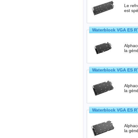
Le ref
est sp
Waterblock VGA ES RT
Alphac
Waterblock VGA ES RT
Alphac
Waterblock VGA ES RT
Alphac