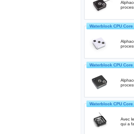
Alphaco
Waterblock CPU Core 
Alphaco
Waterblock CPU Core 
Alphaco
proces
Waterblock CPU Core 
Avec l
qui a f