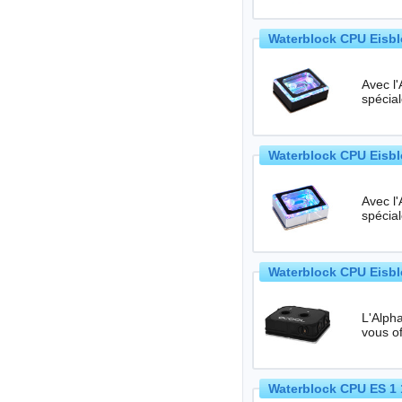
Waterblock CPU Eisbl
Avec l
spécia
Waterblock CPU Eisbl
Avec l
spécia
Waterblock CPU Eisb
L'Alph
Waterblock CPU ES 1 