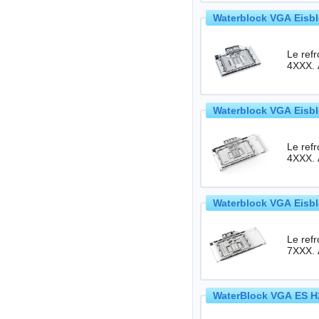
Waterblock VGA Eisbl
Le ref
4XXX. 
Waterblock VGA Eisbl
Le ref
4XXX. 
Waterblock VGA Eisbl
Le ref
7XXX. 
WaterBlock VGA ES H2