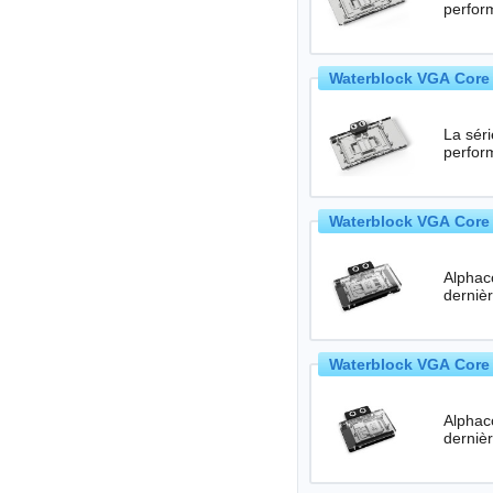
perfor
Waterblock VGA Core 
La séri
perfor
Waterblock VGA Core 
Alphac
Waterblock VGA Core 
Alphac