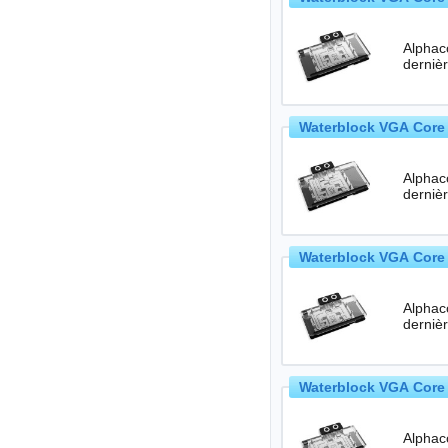
Alphac
Waterblock VGA Core 
Alphac
Waterblock VGA Core 
Alphac
Waterblock VGA Core R
Alphac