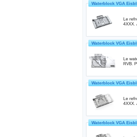
Waterblock VGA Eisbl
Le ref
4XXX. 
Waterblock VGA Eisbl
Le wate
Waterblock VGA Eisbl
Le ref
4XXX. 
Waterblock VGA Eisbl