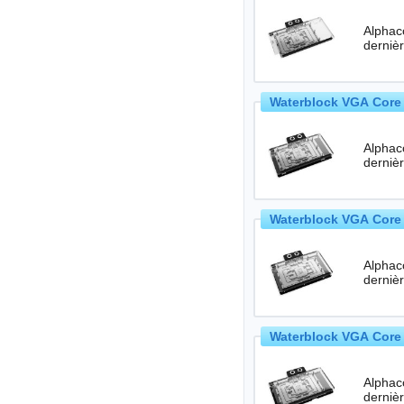
Alphac
Waterblock VGA Core 
Alphac
Waterblock VGA Core 
Alphac
Waterblock VGA Core 
Alphac