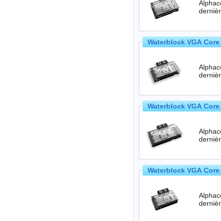
Alphac
Waterblock VGA Core 
Alphac
Waterblock VGA Core 
Alphac
Waterblock VGA Core 
Alphac