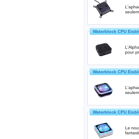
L'aphac
seulem
Waterblock CPU Eisbl
L'Alpha
Waterblock CPU Eisbl
L'aphac
seulem
Waterblock CPU Eisbl
Le nou
fantas