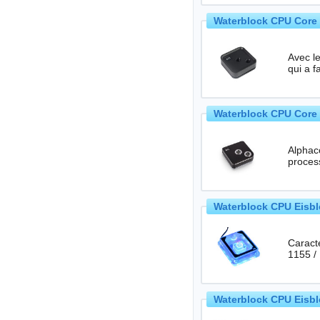
Waterblock CPU Core 
Avec l
qui a f
Waterblock CPU Core 
Alphaco
Waterblock CPU Eisblo
Caractéristiques tec
1155 /
Waterblock CPU Eisbl